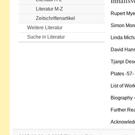
Inhaltsv
Literatur M-Z
Rupert Mye
Zeitschriftenartikel
Simon Mord
Weitere Literatur
Suche in Literatur
Linda Mich
David Hanse
Tjanpi Dese
Plates -57-
List of Wor
Biography 
Further Re
Acknowled