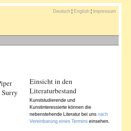
Deutsch
¦
English
¦
Impressum
Einsicht in den
iper
Literaturbestand
s Surry
Kunststudierende und
Kunstinteressierte können die
nebenstehende Literatur bei uns
nach
Vereinbarung eines Termins
einsehen.