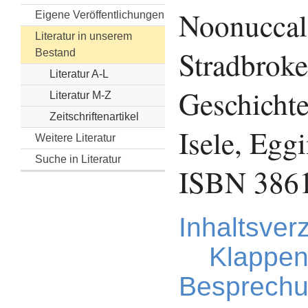
Noonuccal
Eigene Veröffentlichungen
Literatur in unserem
Stradbroke
Bestand
Literatur A-L
Geschichte
Literatur M-Z
Zeitschriftenartikel
Isele, Egg
Weitere Literatur
Suche in Literatur
ISBN 386
Inhaltsver
Klappen
Besprechu