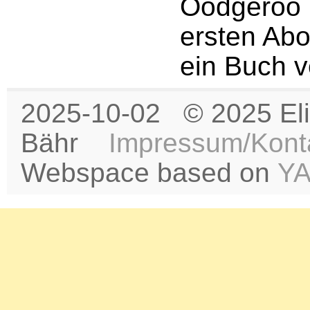
Oodgeroo 
ersten Abor
ein Buch ve
2025-10-02 © 2025 Eli
Bähr
Impressum/Kont
Webspace based on
Y