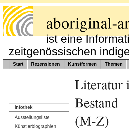
aboriginal-ar
ist eine Informa
zeitgenössischen indig
Start
Rezensionen
Kunstformen
Themen
Literatur
Bestand
Infothek
(M-Z)
Ausstellungsliste
Künstlerbiographien