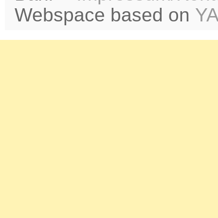
Webspace based on
Y