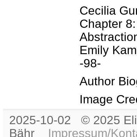
Cecilia Gu
Chapter 8:
Abstraction
Emily Kam
-98-
Author Bio
Image Cred
2025-10-02 © 2025 Eli
Bähr
Impressum/Kont