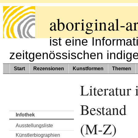
aboriginal-ar
ist eine Informa
zeitgenössischen indig
Start
Rezensionen
Kunstformen
Themen
Literatur
Bestand
Infothek
(M-Z)
Ausstellungsliste
Künstlerbiographien