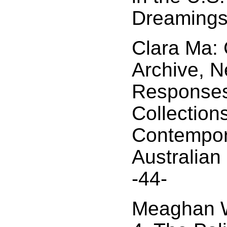
Dreamings
Clara Ma: 
Archive, N
Response
Collections
Contempor
Australian
-44-
Meaghan W