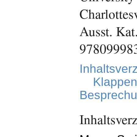
Charlottes
Ausst. Kat
97809998
Inhaltsver
Klappen
Besprechu
Inhaltsver